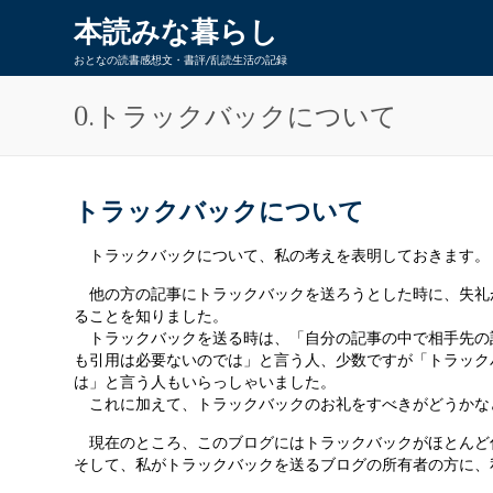
本読みな暮らし
おとなの読書感想文・書評/乱読生活の記録
0.トラックバックについて
トラックバックについて
トラックバックについて、私の考えを表明しておきます。
他の方の記事にトラックバックを送ろうとした時に、失礼
ることを知りました。
トラックバックを送る時は、「自分の記事の中で相手先の
も引用は必要ないのでは」と言う人、少数ですが「トラック
は」と言う人もいらっしゃいました。
これに加えて、トラックバックのお礼をすべきがどうかな
現在のところ、このブログにはトラックバックがほとんど
そして、私がトラックバックを送るブログの所有者の方に、