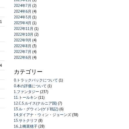
2024年7月
(2)
2024年6月
(4)
2024年5月
(1)
1
2023年4月
(1)
2022年11月
(1)
2022年10月
(2)
2022年9月
(4)
2022年8月
(3)
2022年7月
(4)
2022年6月
(4)
4
カテゴリー
0.トラックバックについて
(1)
0.本の評価について
(1)
1.ファンタジー
(237)
11.トールキン
(11)
12.C.S.ルイス(ナルニア国)
(7)
13.ル・グウィン(ゲド戦記)
(6)
14.ダイアナ・ウィン・ジョーンズ
(38)
15.サトクリフ
(8)
16.上橋菜穂子
(28)