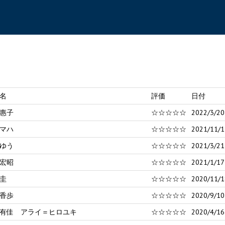
名
評価
日付
惠子
☆☆☆☆☆
2022/3/20
マハ
☆☆☆☆☆
2021/11/1
ゆう
☆☆☆☆☆
2021/3/21
宏昭
☆☆☆☆☆
2021/1/17
圭
☆☆☆☆☆
2020/11/1
香歩
☆☆☆☆☆
2020/9/10
有佳 アライ＝ヒロユキ
☆☆☆☆☆
2020/4/16