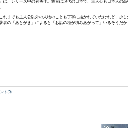
」は、シリーズ中の異色作。舞台は現代の日本で、主人公も日本人の高
。
これまでも主人公以外の人物のことも丁寧に描かれていたけれど、少し
著者の「あとがき」によると「お話の種が積みあがって」いるそうだか
ント(0)