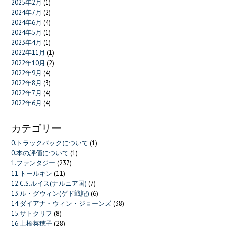
2025年2月
(1)
2024年7月
(2)
2024年6月
(4)
2024年5月
(1)
2023年4月
(1)
2022年11月
(1)
2022年10月
(2)
2022年9月
(4)
2022年8月
(3)
2022年7月
(4)
2022年6月
(4)
カテゴリー
0.トラックバックについて
(1)
0.本の評価について
(1)
1.ファンタジー
(237)
11.トールキン
(11)
12.C.S.ルイス(ナルニア国)
(7)
13.ル・グウィン(ゲド戦記)
(6)
14.ダイアナ・ウィン・ジョーンズ
(38)
15.サトクリフ
(8)
16.上橋菜穂子
(28)