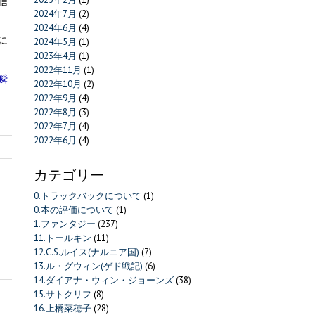
信
2024年7月
(2)
2024年6月
(4)
に
2024年5月
(1)
2023年4月
(1)
2022年11月
(1)
瞬
2022年10月
(2)
2022年9月
(4)
2022年8月
(3)
2022年7月
(4)
2022年6月
(4)
カテゴリー
0.トラックバックについて
(1)
0.本の評価について
(1)
1.ファンタジー
(237)
11.トールキン
(11)
12.C.S.ルイス(ナルニア国)
(7)
13.ル・グウィン(ゲド戦記)
(6)
14.ダイアナ・ウィン・ジョーンズ
(38)
15.サトクリフ
(8)
16.上橋菜穂子
(28)